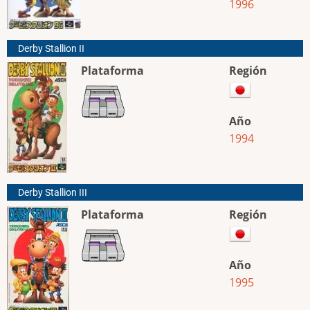
1996
Derby Stallion II
Plataforma
Región
Año
1994
Derby Stallion III
Plataforma
Región
Año
1995