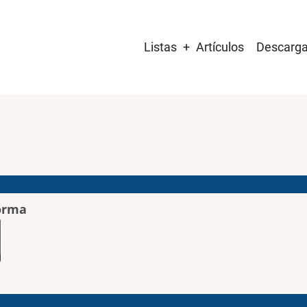
Main
Listas
Artículos
Descarg
navigation
orma