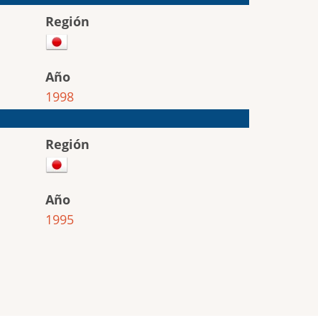
Región
Año
1998
Región
Año
1995