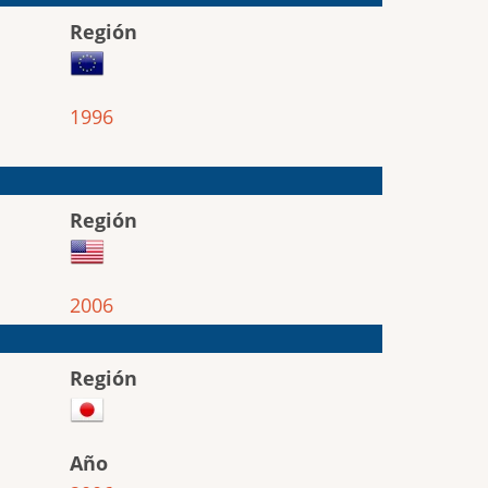
Región
1996
Región
2006
Región
Año