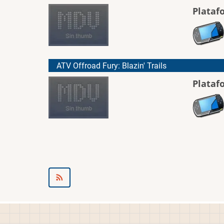
Plataf
ATV Offroad Fury: Blazin' Trails
Plataf
Paginación