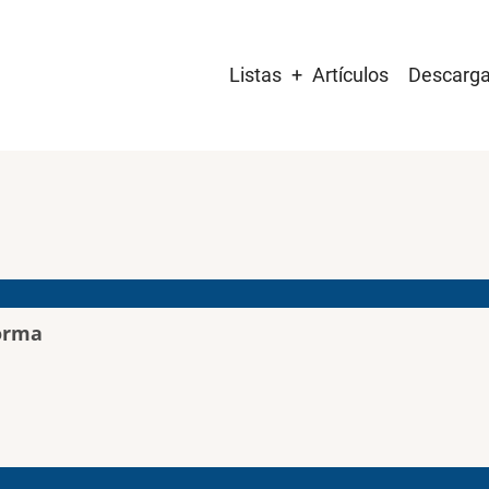
Main
Listas
Artículos
Descarg
navigation
orma