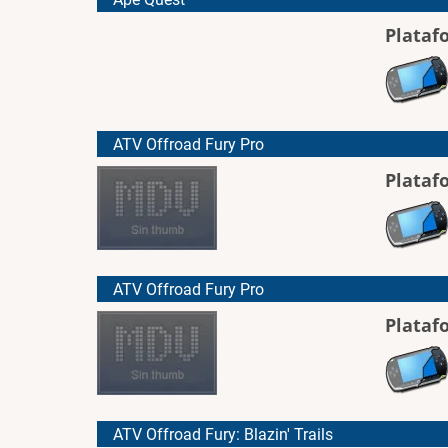
Plataf
ATV Offroad Fury Pro
Plataf
ATV Offroad Fury Pro
Plataf
ATV Offroad Fury: Blazin' Trails