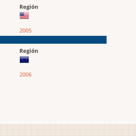
Región
2005
Región
2006