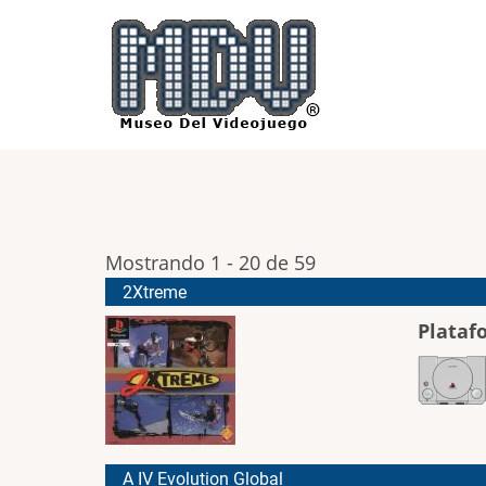
Pasar
al
contenido
principal
Mostrando 1 - 20 de 59
2Xtreme
Plataf
A IV Evolution Global