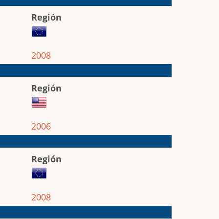
Región
2008
Región
2006
Región
2008