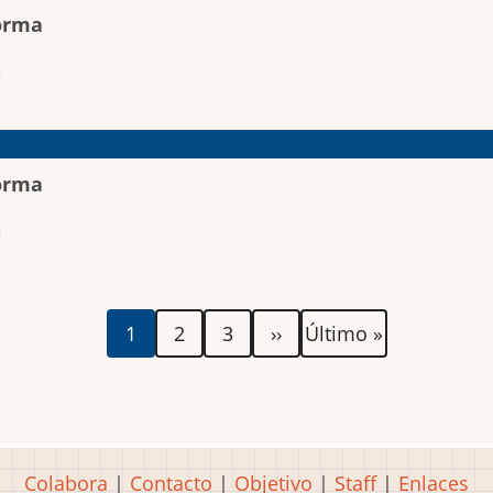
orma
orma
Página
Página
Página
Siguiente
Última
1
2
3
››
Último »
actual
página
página
Colabora
|
Contacto
|
Objetivo
|
Staff
|
Enlaces