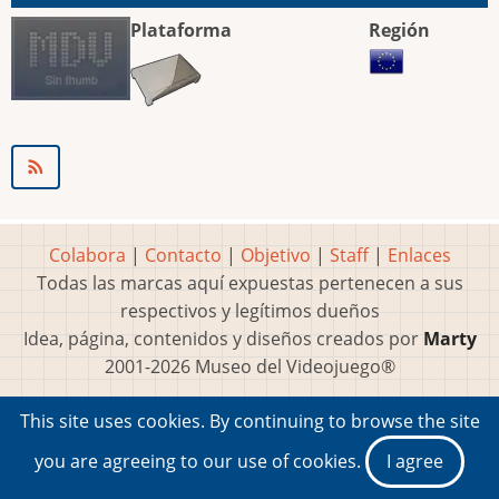
Plataforma
Región
Colabora
|
Contacto
|
Objetivo
|
Staff
|
Enlaces
Todas las marcas aquí expuestas pertenecen a sus
respectivos y legítimos dueños
Idea, página, contenidos y diseños creados por
Marty
2001-2026 Museo del Videojuego®
This site uses cookies. By continuing to browse the site
you are agreeing to our use of cookies.
I agree