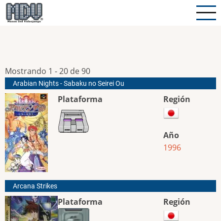
Pasar
al
contenido
principal
Mostrando 1 - 20 de 90
Arabian Nights - Sabaku no Seirei Ou
Plataforma
Región
Año
1996
Arcana Strikes
Plataforma
Región