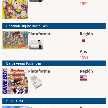
1992
Bananan Ouji no Daibouken
Plataforma
Región
Año
1991
Battle Arena Toshinden
Plataforma
Región
Choro Q 64