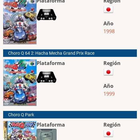
Plataforma
Región
Año
1998
Choro Q 64 2: Hacha Mecha Grand Prix Race
Plataforma
Región
Año
1999
Choro Q Park
Plataforma
Región