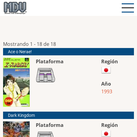
Pasar
al
contenido
principal
Mostrando 1 - 18 de 18
Ace o Nerae!
Plataforma
Región
Año
1993
Dark Kingdom
Plataforma
Región