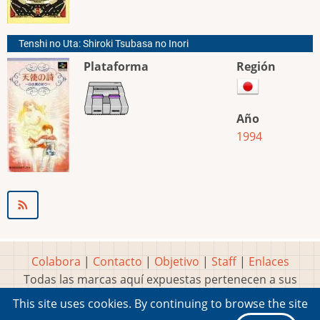
Tenshi no Uta: Shiroki Tsubasa no Inori
Plataforma
Región
Año
1994
Colabora
|
Contacto
|
Objetivo
|
Staff
|
Enlaces
Todas las marcas aquí expuestas pertenecen a sus
respectivos y legítimos dueños
This site uses cookies. By continuing to browse the site
Idea, página, contenidos y diseños creados por
Marty