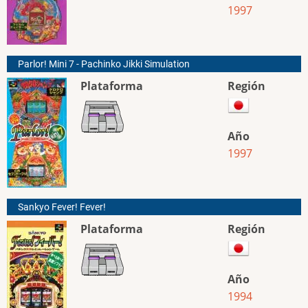
1997
Parlor! Mini 7 - Pachinko Jikki Simulation
Plataforma
Región
Año
1997
Sankyo Fever! Fever!
Plataforma
Región
Año
1994