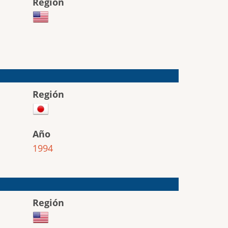
Región
Región
Año
1994
Región