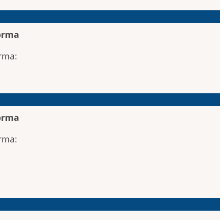
orma
orma