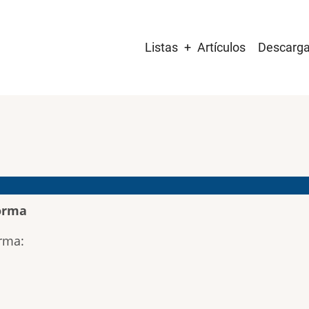
Main
Listas
Artículos
Descarg
navigation
orma