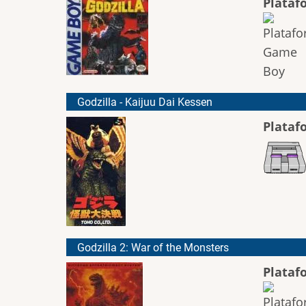
Plataf
Godzilla - Kaijuu Dai Kessen
Plataf
Godzilla 2: War of the Monsters
Plataf