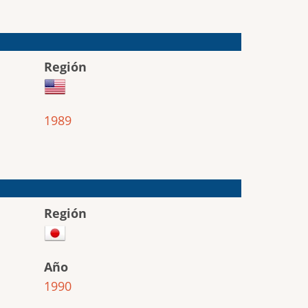
Región
1989
Región
Año
1990