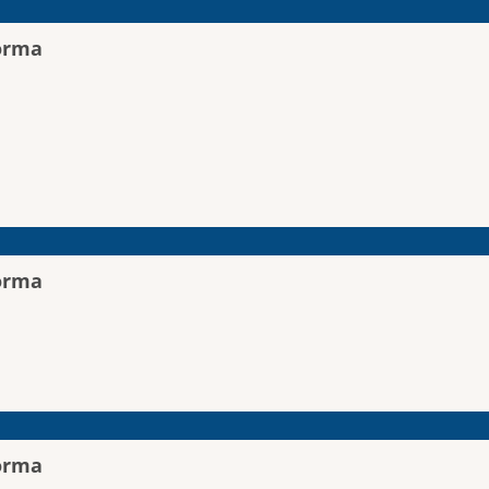
orma
orma
orma