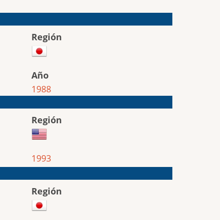
Región
Año
1988
Región
1993
Región