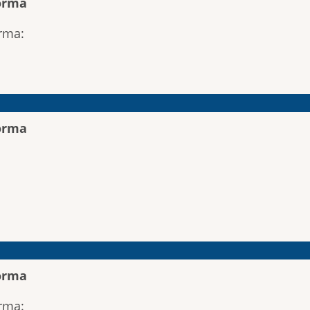
orma
orma
orma