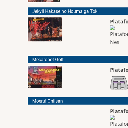
Jekyll Hakase no Houma ga Toki
Plataf
Mecarobot Golf
Plataf
Moeru! Oniisan
Plataf