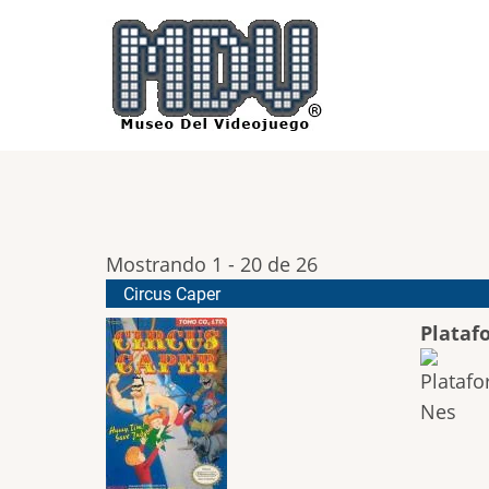
Pasar
al
contenido
principal
Mostrando 1 - 20 de 26
Circus Caper
Plataf