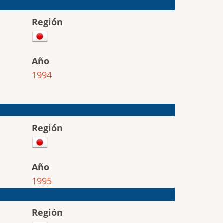
Región
Año
1994
Región
Año
1995
Región