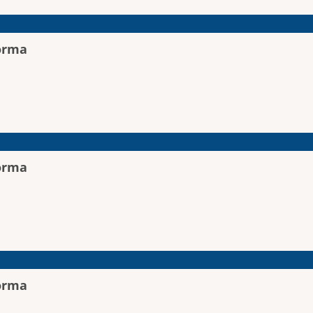
orma
orma
orma