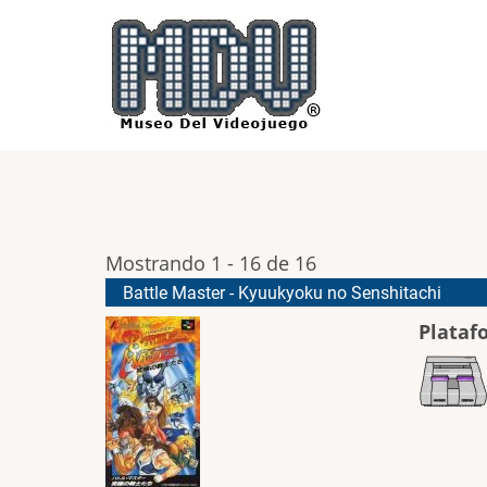
Pasar
al
contenido
principal
Mostrando 1 - 16 de 16
Battle Master - Kyuukyoku no Senshitachi
Plataf