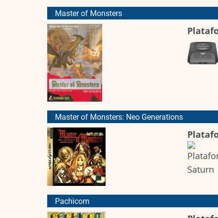
Master of Monsters
Plataf
Master of Monsters: Neo Generations
Plataf
Pachicom