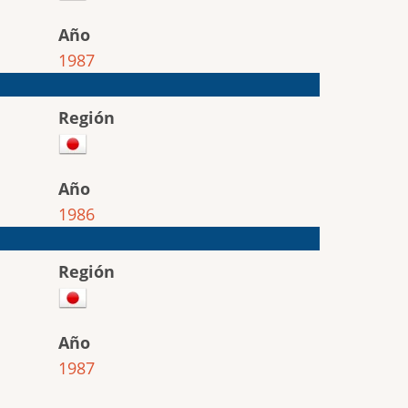
Año
1987
Región
Año
1986
Región
Año
1987