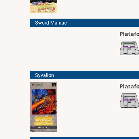
Sword Maniac
Plataf
Syvalion
Plataf