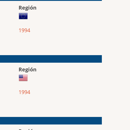
Región
1994
Región
1994