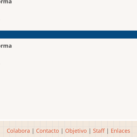
orma
orma
Colabora
|
Contacto
|
Objetivo
|
Staff
|
Enlaces