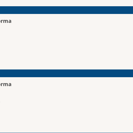
orma
orma