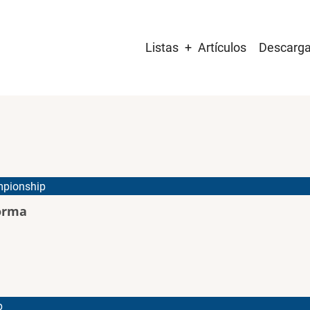
Main
Listas
Artículos
Descarg
navigation
pionship
orma
p