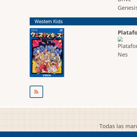
Western Kids
Plataf
Todas las marc