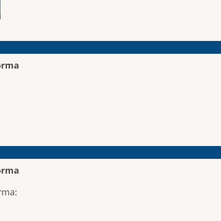
orma
orma