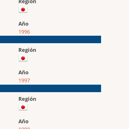
Región
Año
1996
Región
Año
1997
Región
Año