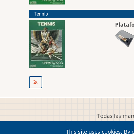
Tennis
Plataf
Todas las marc
This site uses cookies. By 