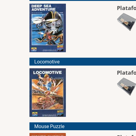
Plataf
Locomotive
Plataf
Mouse Puzzle