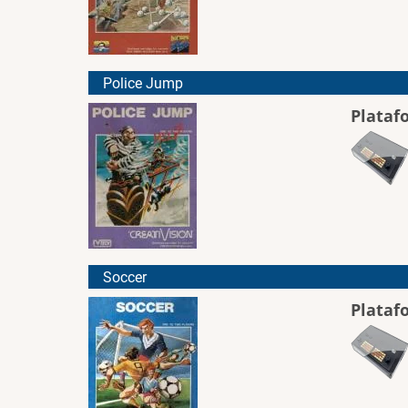
Police Jump
Plataf
Soccer
Plataf