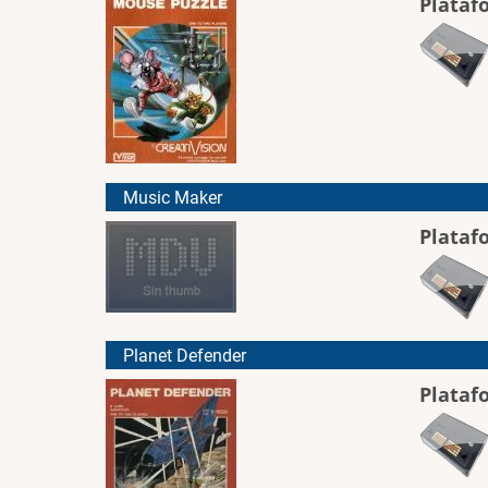
Plataf
Music Maker
Plataf
Planet Defender
Plataf