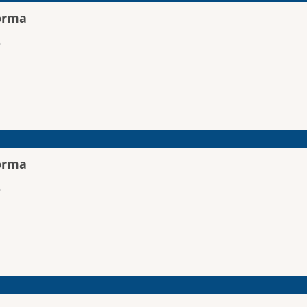
orma
orma