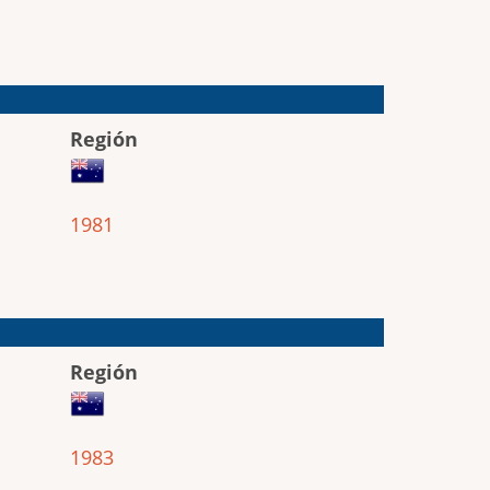
Región
1981
Región
1983