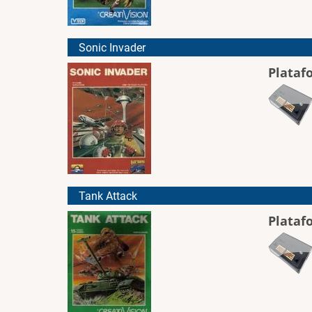
Sonic Invader
Plataf
Tank Attack
Plataf