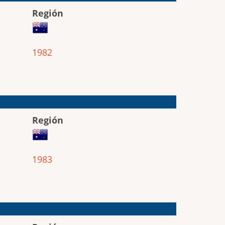
Región
1982
Región
1983