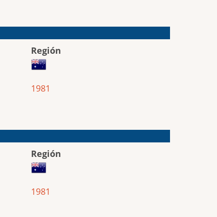
Región
1981
Región
1981