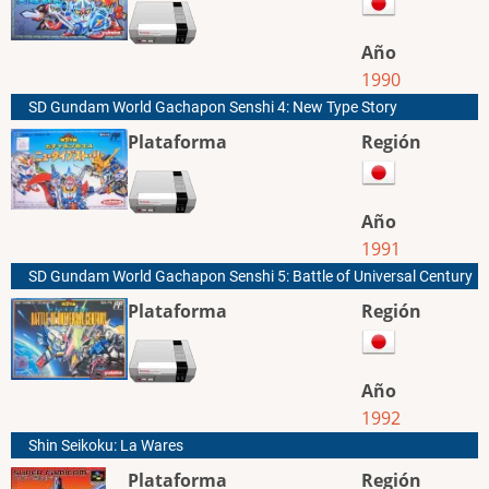
Año
1990
SD Gundam World Gachapon Senshi 4: New Type Story
Plataforma
Región
Año
1991
SD Gundam World Gachapon Senshi 5: Battle of Universal Century
Plataforma
Región
Año
1992
Shin Seikoku: La Wares
Plataforma
Región