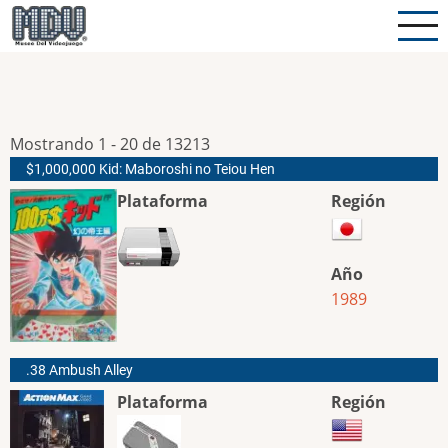
Pasar
al
contenido
principal
Mostrando 1 - 20 de 13213
$1,000,000 Kid: Maboroshi no Teiou Hen
Plataforma
Región
Año
1989
.38 Ambush Alley
Plataforma
Región