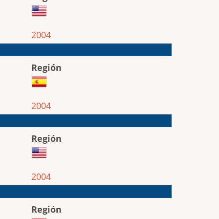
2004
Región
2004
Región
2004
Región