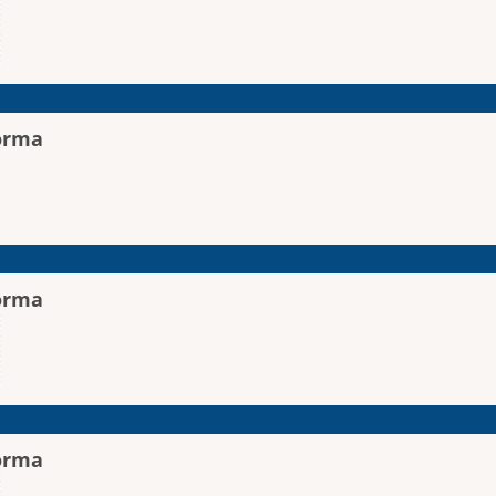
orma
orma
orma