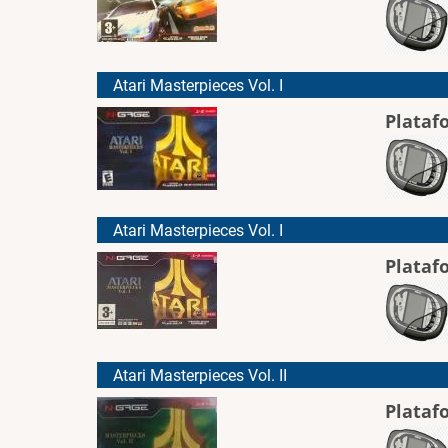
Atari Masterpieces Vol. I
Plataf
Atari Masterpieces Vol. I
Plataf
Atari Masterpieces Vol. II
Plataf