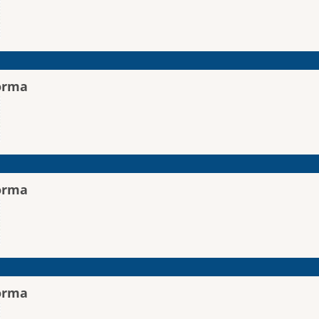
orma
orma
orma