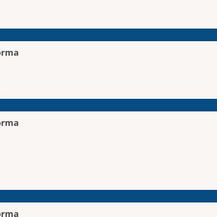
orma
orma
orma