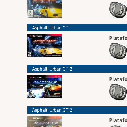
Asphalt: Urban GT
Plataf
Asphalt: Urban GT 2
Plataf
Asphalt: Urban GT 2
Plataf