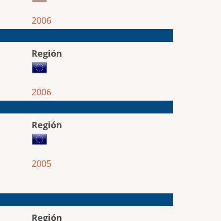
2006
Región
2006
Región
2005
Región