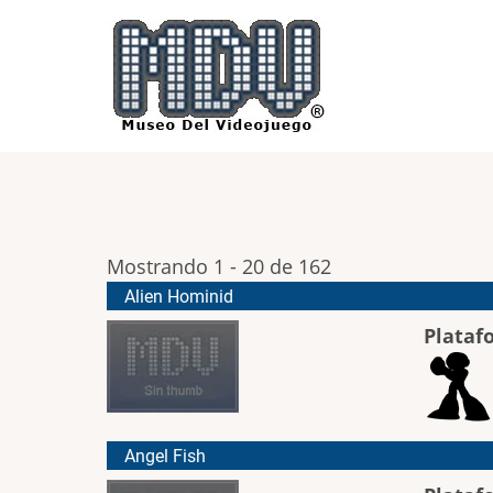
Pasar
al
contenido
principal
Mostrando 1 - 20 de 162
Alien Hominid
Plataf
Angel Fish