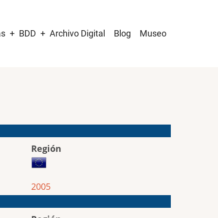
as
BDD
Archivo Digital
Blog
Museo
Región
2005