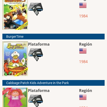
1984
BurgerTime
Plataforma
Región
1984
Cabbage Patch Kids Adventure in the Park
Plataforma
Región