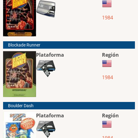
1984
Blockade Runner
Plataforma
Región
1984
Boulder Dash
Plataforma
Región
1984