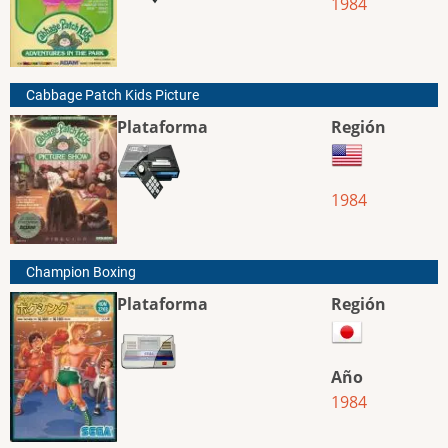
1984
Cabbage Patch Kids Picture
Plataforma
Región
1984
Champion Boxing
Plataforma
Región
Año
1984