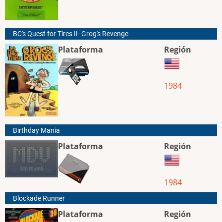
BC's Quest for Tires II- Grog's Revenge
Plataforma
Región
1984
Birthday Mania
Plataforma
Región
1984
Blockade Runner
Plataforma
Región