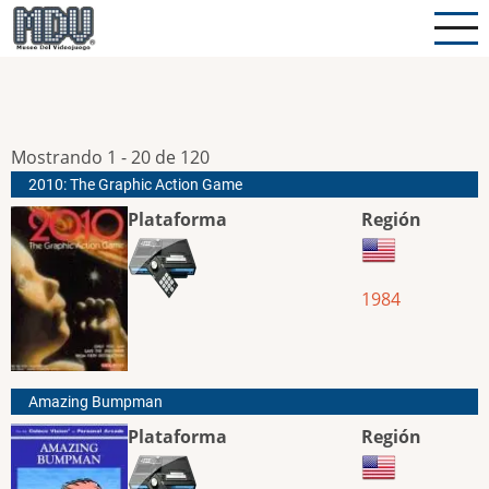
Pasar
al
contenido
principal
Mostrando 1 - 20 de 120
2010: The Graphic Action Game
Plataforma
Región
1984
Amazing Bumpman
Plataforma
Región