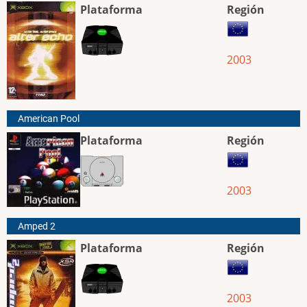
Plataforma
Región
2003
American Pool
Plataforma
Región
2003
Amped 2
Plataforma
Región
2003