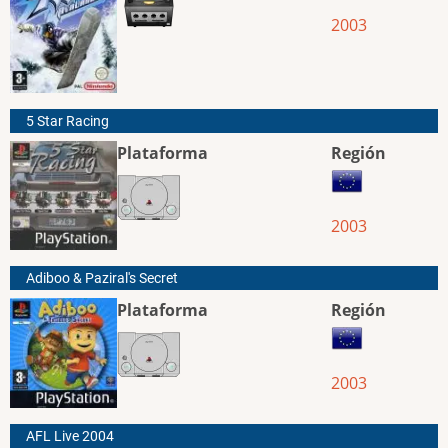
2003
5 Star Racing
Plataforma
Región
2003
Adiboo & Paziral's Secret
Plataforma
Región
2003
AFL Live 2004