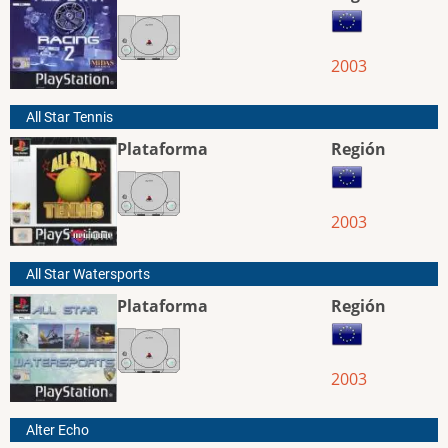
2003
All Star Tennis
Plataforma
Región
2003
All Star Watersports
Plataforma
Región
2003
Alter Echo