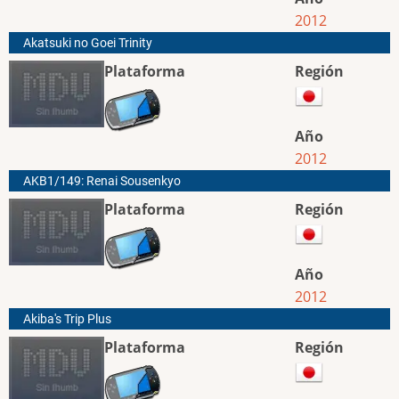
2012
Akatsuki no Goei Trinity
Plataforma
Región
Año
2012
AKB1/149: Renai Sousenkyo
Plataforma
Región
Año
2012
Akiba's Trip Plus
Plataforma
Región