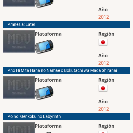
Año
2012
Amnesia: Later
Plataforma
Región
Año
2012
Ano Hi Mita Hana no Namae o Bokutachi wa Mada Shiranai
Plataforma
Región
Año
2012
Ao no: Genkoku no Labyrinth
Plataforma
Región