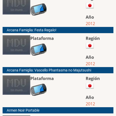
Año
2012
Arcana Famiglia: Festa Regalo!
Plataforma
Región
Año
2012
Arcana Famiglia: Vascello Phantasma no Majutsushi
Plataforma
Región
Año
2012
Armen Noir Portable