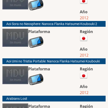
Año
2012
Aoi Sora no Neosphere: Nanoca Flanka Hatsumei Koubouki 2
Plataforma
Región
Año
2012
Aoi Umi no Tristia Portable: Nanoca Flanka Hatsumei Koubouki
Plataforma
Región
Año
2012
Arabians Lost
Plataforma
Región