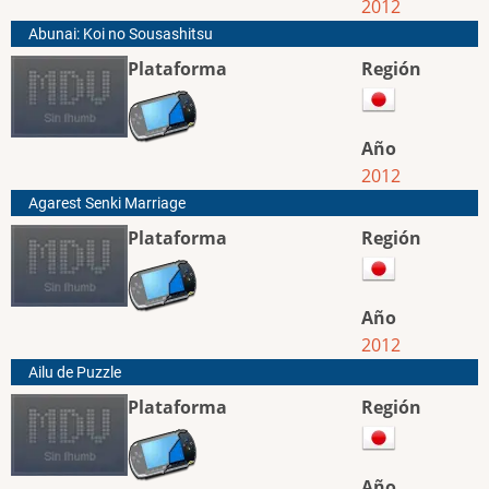
2012
Abunai: Koi no Sousashitsu
Plataforma
Región
Año
2012
Agarest Senki Marriage
Plataforma
Región
Año
2012
Ailu de Puzzle
Plataforma
Región
Año