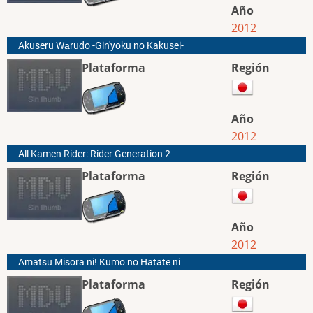
Año
2012
Akuseru Wārudo -Gin'yoku no Kakusei-
Plataforma
Región
Año
2012
All Kamen Rider: Rider Generation 2
Plataforma
Región
Año
2012
Amatsu Misora ni! Kumo no Hatate ni
Plataforma
Región