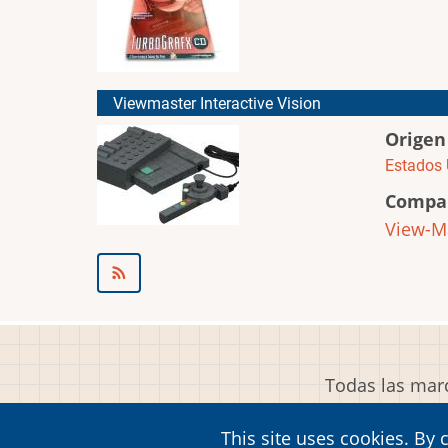
Viewmaster Interactive Vision
Origen
Estados 
Compa
View-Ma
Todas las marc
This site uses cookies. By 