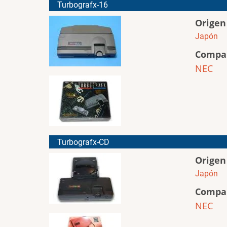
Turbografx-16
Origen
Japón
Compa
NEC
Turbografx-CD
Origen
Japón
Compa
NEC