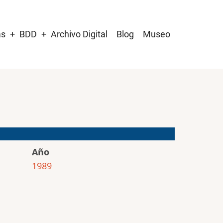
as
BDD
Archivo Digital
Blog
Museo
Año
1989