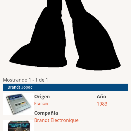
Mostrando 1 - 1 de 1
Brandt Jopac
Origen
Año
1983
Francia
Compañía
Brandt Electronique