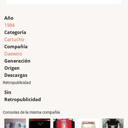
Año
1984
Categoría
Cartucho
Compañía
Daewoo
Generación
Origen
Descargas
Retropublicidad
Sin
Retropublicidad
Consolas de la misma compañía