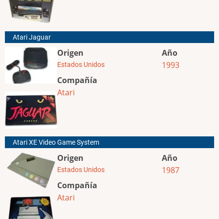
Atari Jaguar
Origen
Año
1993
Estados Unidos
Compañía
Atari
Atari XE Video Game System
Origen
Año
1987
Estados Unidos
Compañía
Atari