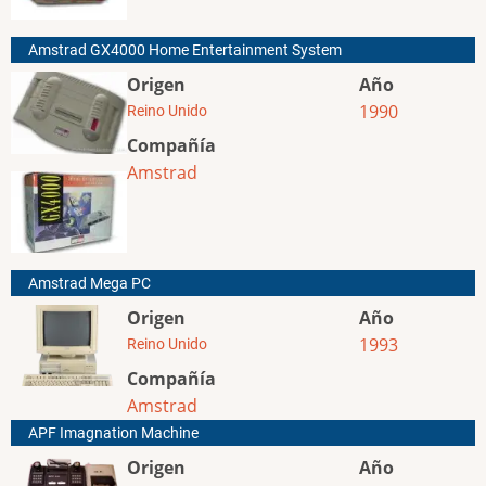
Amstrad GX4000 Home Entertainment System
Origen
Año
1990
Reino Unido
Compañía
Amstrad
Amstrad Mega PC
Origen
Año
1993
Reino Unido
Compañía
Amstrad
APF Imagnation Machine
Origen
Año