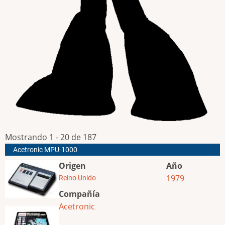
Mostrando 1 - 20 de 187
Acetronic MPU-1000
Origen
Año
1979
Reino Unido
Compañía
Acetronic