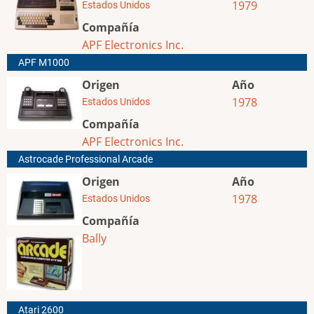
1979
Estados Unidos
Compañía
APF Electronics Inc.
APF M1000
Origen
Año
1978
Estados Unidos
Compañía
APF Electronics Inc.
Astrocade Professional Arcade
Origen
Año
1978
Estados Unidos
Compañía
Bally
Atari 2600