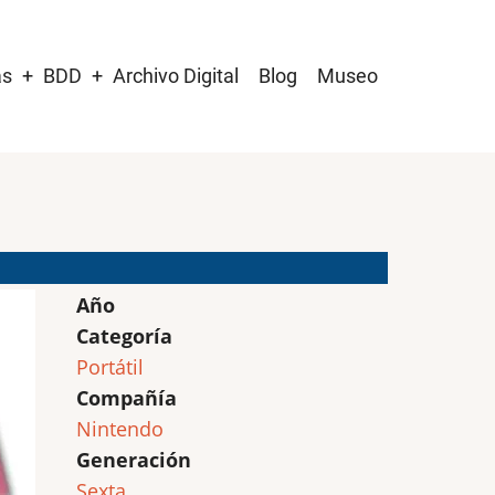
as
BDD
Archivo Digital
Blog
Museo
Año
Categoría
Portátil
Compañía
Nintendo
Generación
Sexta