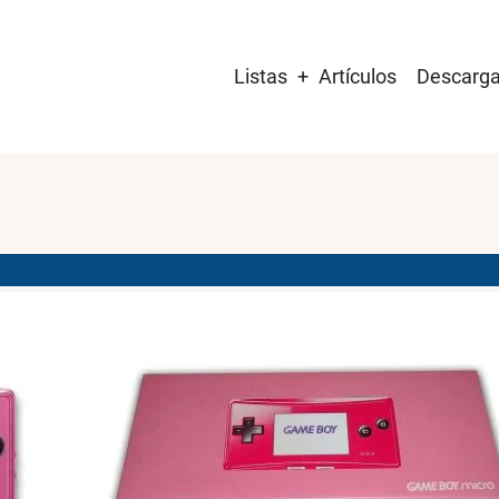
Main
Listas
Artículos
Descarg
navigation