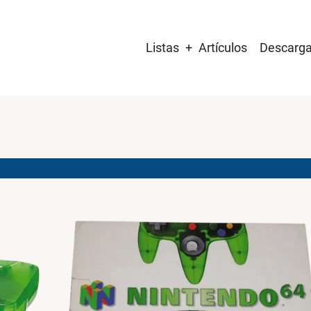
Main
Listas
Artículos
Descarg
navigation