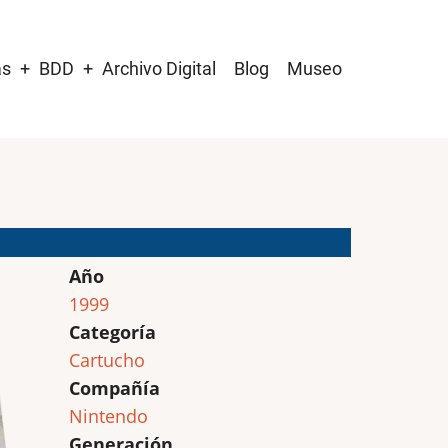
as
BDD
Archivo Digital
Blog
Museo
Año
1999
Categoría
Cartucho
Compañía
Nintendo
Generación