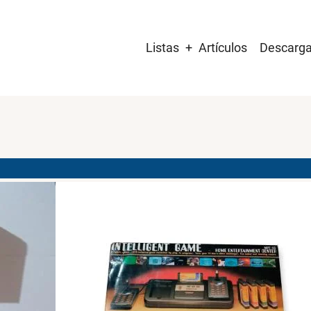
Main
Listas
Artículos
Descarg
navigation