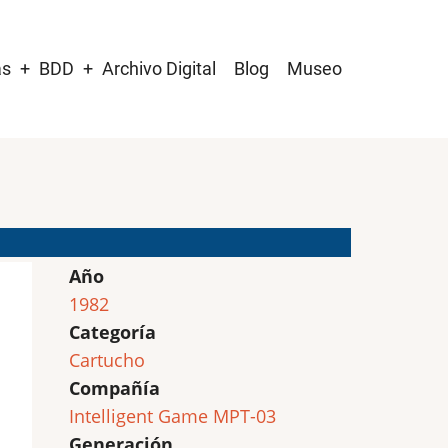
as
BDD
Archivo Digital
Blog
Museo
Año
1982
Categoría
Cartucho
Compañía
Intelligent Game MPT-03
Generación