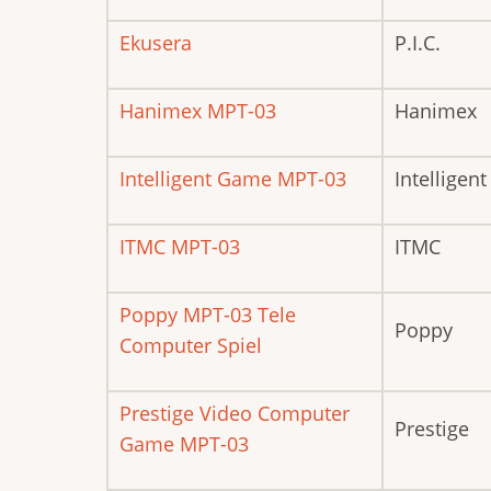
Ekusera
P.I.C.
Hanimex MPT-03
Hanimex
Intelligent Game MPT-03
Intelligen
ITMC MPT-03
ITMC
Poppy MPT-03 Tele
Poppy
Computer Spiel
Prestige Video Computer
Prestige
Game MPT-03