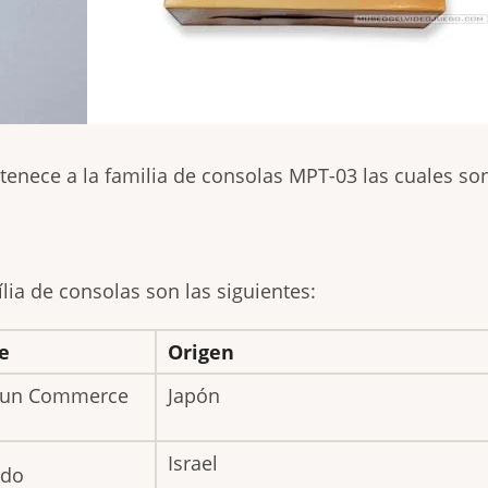
tenece a la familia de consolas MPT-03 las cuales so
lia de consolas son las siguientes:
e
Origen
Sun Commerce
Japón
Israel
ido