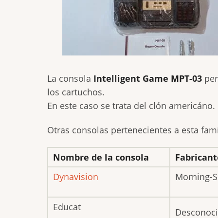
La consola
Intelligent Game MPT-03
per
los cartuchos.
En este caso se trata del clón americáno.
Otras consolas pertenecientes a esta famí
Nombre de la consola
Fabricant
Dynavision
Morning-
Educat
Desconoc