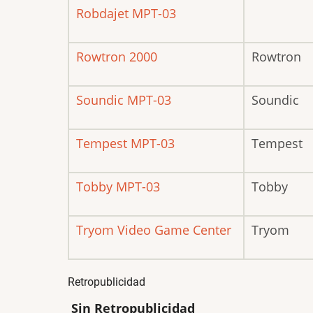
Robdajet MPT-03
Rowtron 2000
Rowtron
Soundic MPT-03
Soundic
Tempest MPT-03
Tempest
Tobby MPT-03
Tobby
Tryom Video Game Center
Tryom
Retropublicidad
Sin Retropublicidad