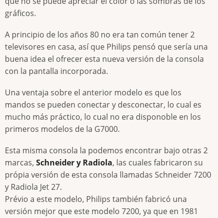
que no se puede apreciar el color o las sombras de los
gráficos.
A principio de los años 80 no era tan común tener 2
televisores en casa, así que Philips pensó que sería una
buena idea el ofrecer esta nueva versión de la consola
con la pantalla incorporada.
Una ventaja sobre el anterior modelo es que los
mandos se pueden conectar y desconectar, lo cual es
mucho más práctico, lo cual no era disponoble en los
primeros modelos de la G7000.
Esta misma consola la podemos encontrar bajo otras 2
marcas,
Schneider y Radiola
, las cuales fabricaron su
própia versión de esta consola llamadas Schneider 7200
y Radiola Jet 27.
Prévio a este modelo, Philips también fabricó una
versión mejor que este modelo 7200, ya que en 1981