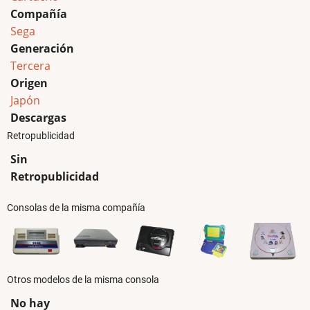
Compañía
Sega
Generación
Tercera
Origen
Japón
Descargas
Retropublicidad
Sin
Retropublicidad
Consolas de la misma compañía
Otros modelos de la misma consola
No hay