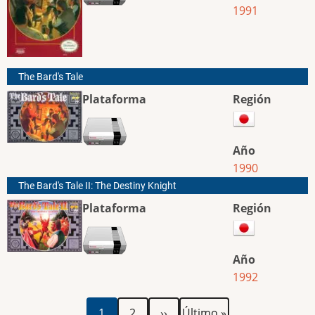
1991
The Bard's Tale
Plataforma
Región
Año
1990
The Bard's Tale II: The Destiny Knight
Plataforma
Región
Año
1992
Paginación
Página
Página
Siguiente
Última
1
2
››
Último »