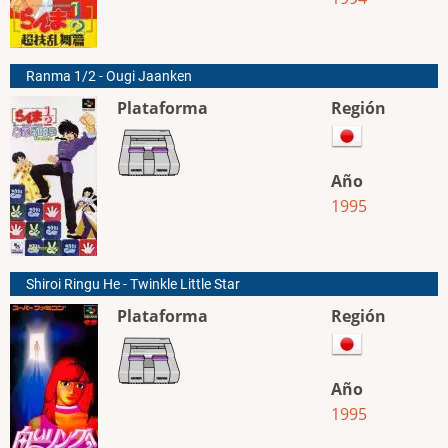
Ranma 1/2 - Ougi Jaanken
Plataforma
Región
Año
1995
Shiroi Ringu He - Twinkle Little Star
Plataforma
Región
Año
1995