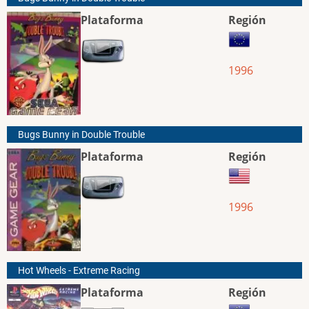
Plataforma
Región
1996
Bugs Bunny in Double Trouble
Plataforma
Región
1996
Hot Wheels - Extreme Racing
Plataforma
Región