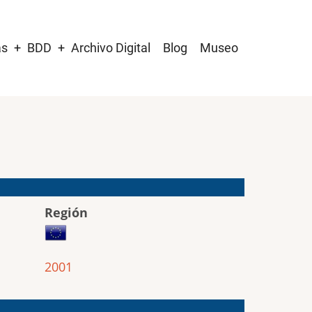
as
BDD
Archivo Digital
Blog
Museo
Región
2001