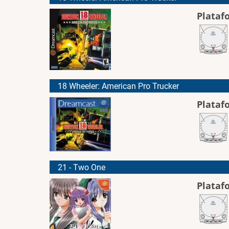
Plataf
18 Wheeler: American Pro Trucker
Plataf
21 - Two One
Plataf