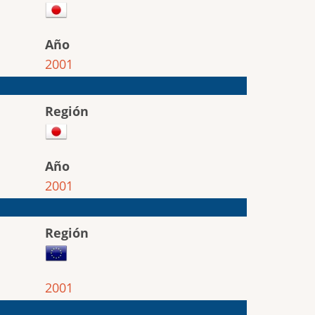
Año
2001
Región
Año
2001
Región
2001