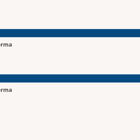
orma
orma