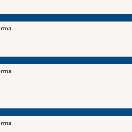
orma
orma
orma