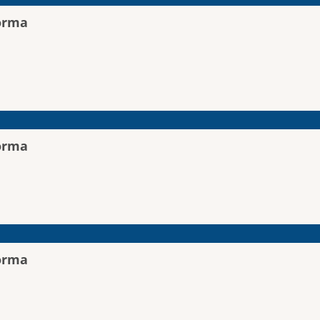
orma
orma
orma