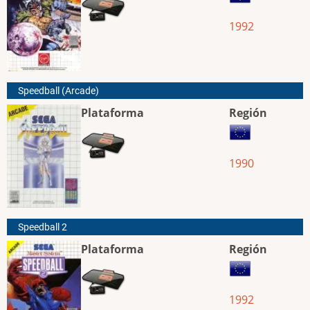
1992
Speedball (Arcade)
Plataforma
Región
1990
Speedball 2
Plataforma
Región
1992