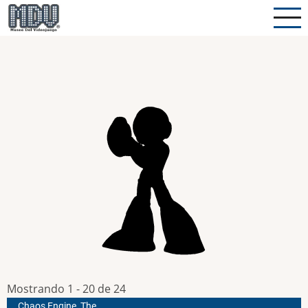
Pasar
al
contenido
principal
Mostrando 1 - 20 de 24
Chaos Engine, The