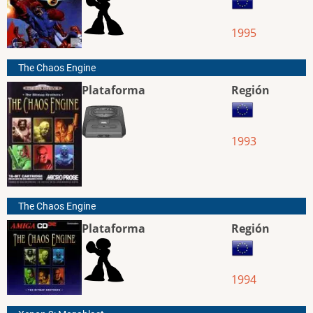
1995
The Chaos Engine
Plataforma
Región
1993
The Chaos Engine
Plataforma
Región
1994