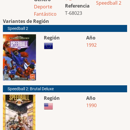
Speedball 2
Referencia
Deporte
T-68023
Fantástico
Variantes de Región
Speedball 2
Región
Año
1992
Speedball 2: Brutal Deluxe
Región
Año
1990