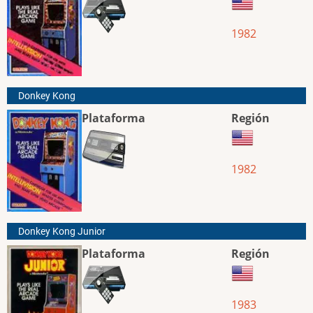
1982
Donkey Kong
Plataforma
Región
1982
Donkey Kong Junior
Plataforma
Región
1983