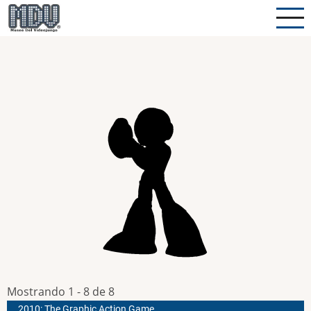
Pasar
al
contenido
principal
Mostrando 1 - 8 de 8
2010: The Graphic Action Game