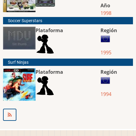
Año
1998
Soccer Superstars
Plataforma
Región
1995
Surf Ninjas
Plataforma
Región
1994