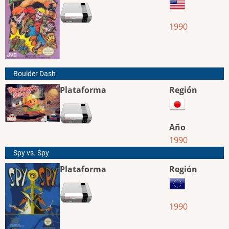
1990
Boulder Dash
Plataforma
Región
Año
1990
Spy vs. Spy
Plataforma
Región
1990