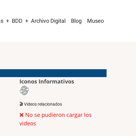
as
BDD
Archivo Digital
Blog
Museo
Iconos Informativos
🎬 Videos relacionados
❌ No se pudieron cargar los
videos