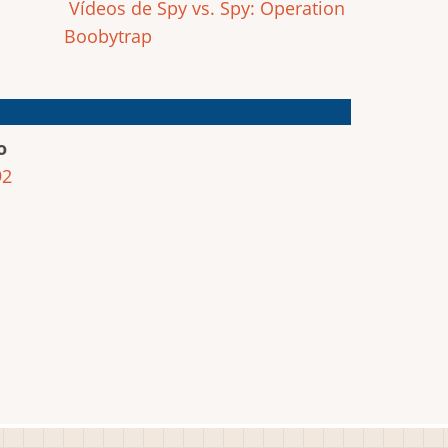
Vídeos de Spy vs. Spy: Operation
Boobytrap
o
92