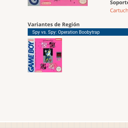
Soport
Cartuc
Variantes de Región
Spy vs. Spy: Operation Boobytrap