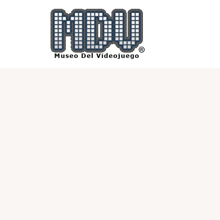
Pasar
al
contenido
principal