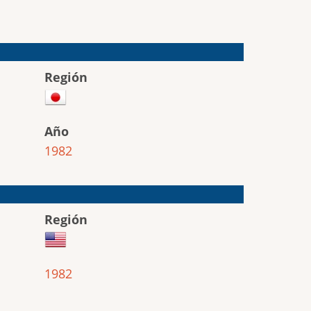
Región
Año
1982
Región
1982