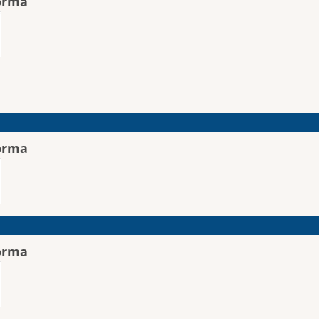
orma
orma
orma