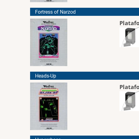
Fortress of Narzod
Plataf
Heads-Up
Plataf