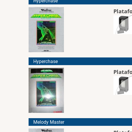
Hyperchase
Plataf
Hyperchase
Plataf
Melody Master