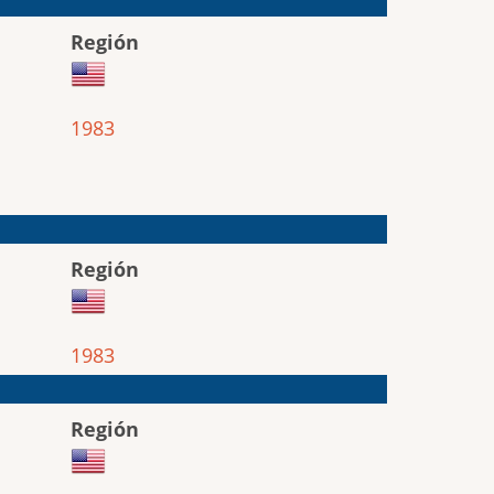
Región
1983
Región
1983
Región