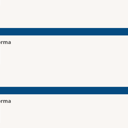
orma
orma