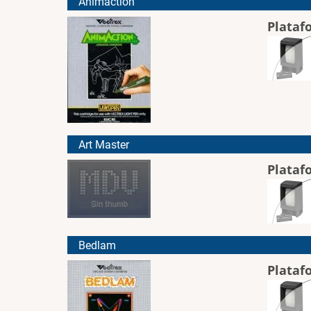
Animaction
Plataf
Art Master
Plataf
Bedlam
Plataf