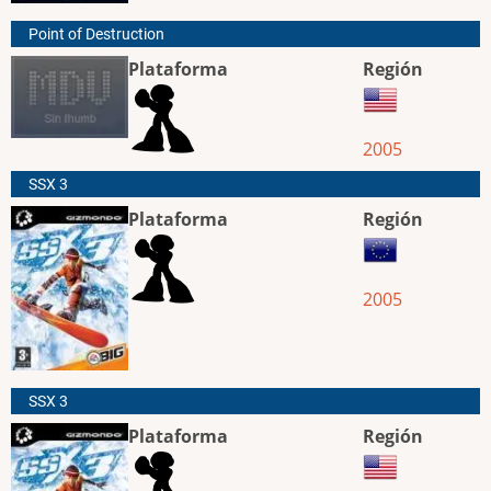
Point of Destruction
Plataforma
Región
2005
SSX 3
Plataforma
Región
2005
SSX 3
Plataforma
Región