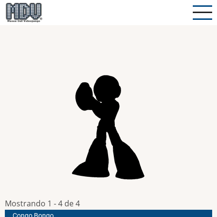
Pasar
al
contenido
principal
Mostrando 1 - 4 de 4
Congo Bongo