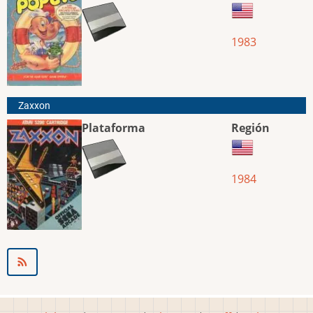
1983
Zaxxon
Plataforma
Región
1984