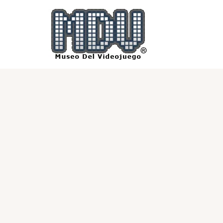
Pasar
al
contenido
principal