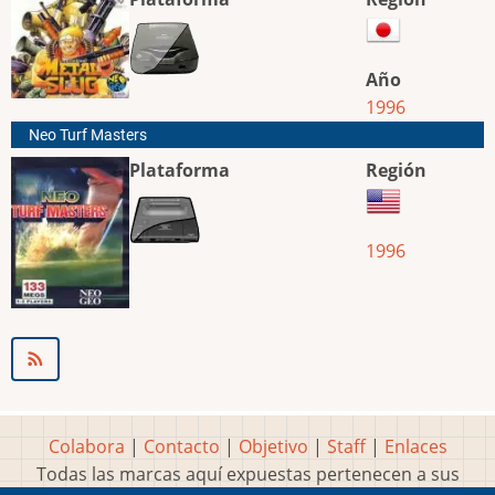
Año
1996
Neo Turf Masters
Plataforma
Región
1996
Colabora
|
Contacto
|
Objetivo
|
Staff
|
Enlaces
Todas las marcas aquí expuestas pertenecen a sus