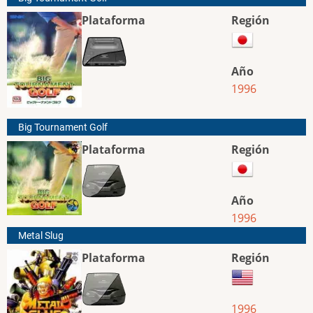
Plataforma
Región
Año
1996
Big Tournament Golf
Plataforma
Región
Año
1996
Metal Slug
Plataforma
Región
1996