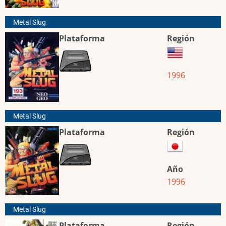
Metal Slug
Plataforma
Región
1996
Metal Slug
Plataforma
Región
Año
1996
Metal Slug
Plataforma
Región