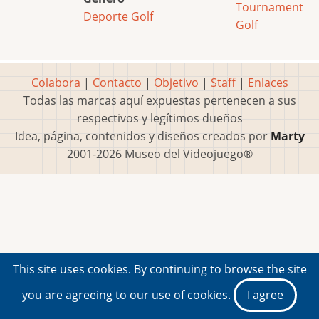
Tournament
Deporte
Golf
Golf
Colabora
|
Contacto
|
Objetivo
|
Staff
|
Enlaces
Todas las marcas aquí expuestas pertenecen a sus
respectivos y legítimos dueños
Idea, página, contenidos y diseños creados por
Marty
2001-2026 Museo del Videojuego®
This site uses cookies. By continuing to browse the site
you are agreeing to our use of cookies.
I agree