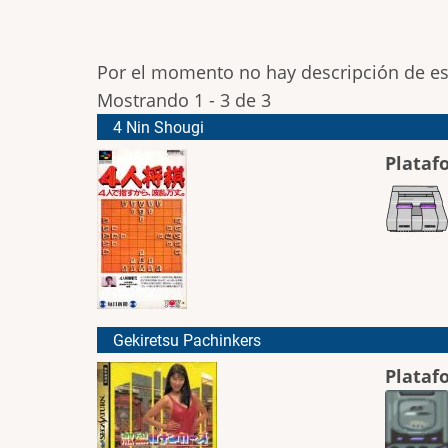
Por el momento no hay descripción de e
Mostrando 1 - 3 de 3
4 Nin Shougi
Plataf
Gekiretsu Pachinkers
Plataf