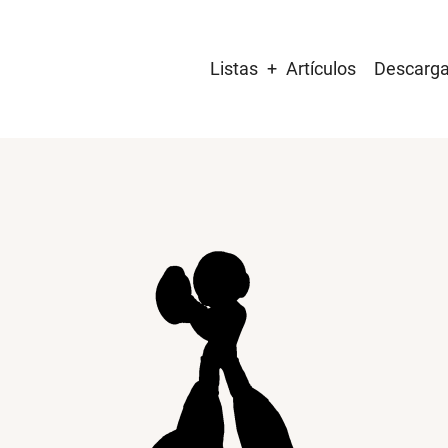
Main
Listas
Artículos
Descarg
navigation