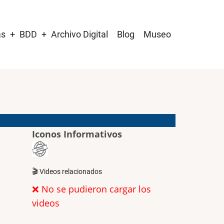
as
BDD
Archivo Digital
Blog
Museo
Iconos Informativos
🎬 Videos relacionados
❌ No se pudieron cargar los
videos