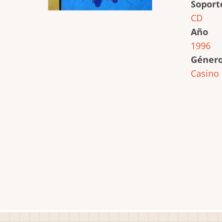
Soport
CD
Año
1996
Géner
Casino