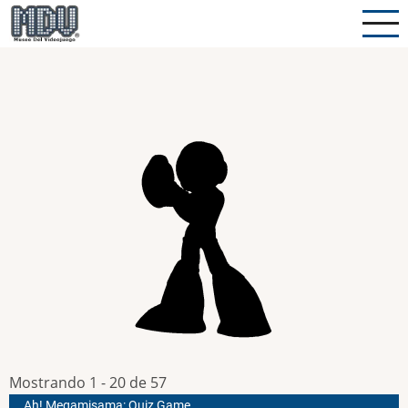
Pasar
al
contenido
principal
Mostrando 1 - 20 de 57
Ah! Megamisama: Quiz Game