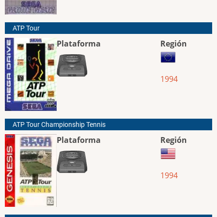
ATP Tour
Plataforma
Región
1994
ATP Tour Championship Tennis
Plataforma
Región
1994