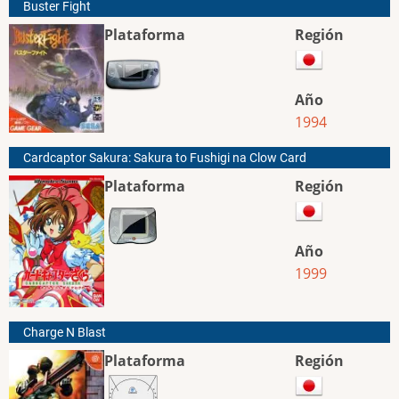
Buster Fight
Plataforma
Región
Año
1994
Cardcaptor Sakura: Sakura to Fushigi na Clow Card
Plataforma
Región
Año
1999
Charge N Blast
Plataforma
Región