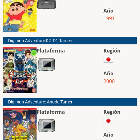
Año
1991
Digimon Adventure 02: D1 Tamers
Plataforma
Región
Año
2000
Digimon Adventure: Anode Tamer
Plataforma
Región
Año