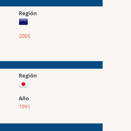
Región
2005
Región
Año
1991