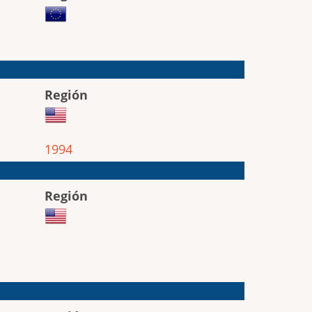
Región
1994
Región