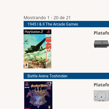
Mostrando 1 - 20 de 21
1945 I & II The Arcade Games
Plataf
Battle Arena Toshinden
Plataf