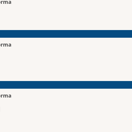
orma
orma
orma