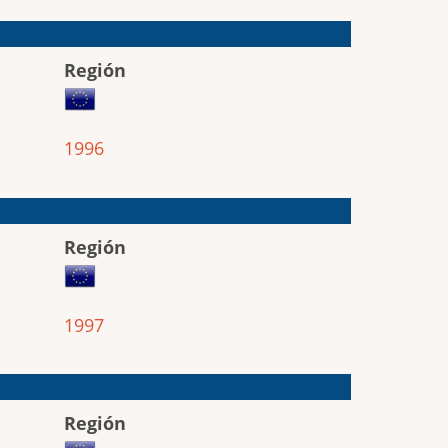
Región
1996
Región
1997
Región