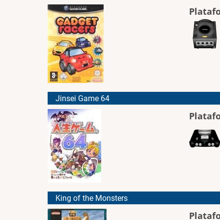
Plataf
Jinsei Game 64
Plataf
King of the Monsters
Plataf