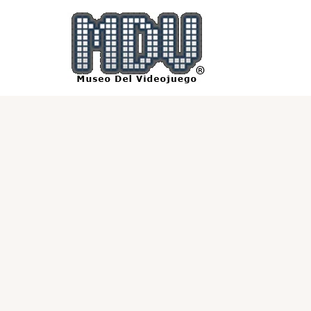
Pasar
al
contenido
principal