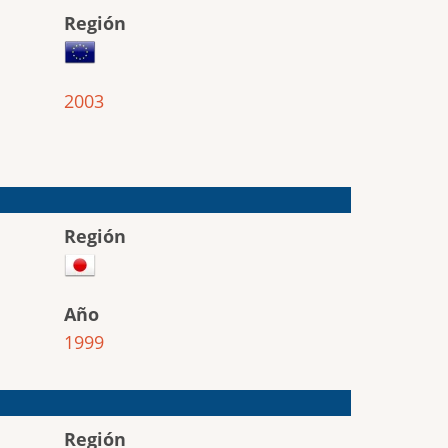
Región
2003
Región
Año
1999
Región