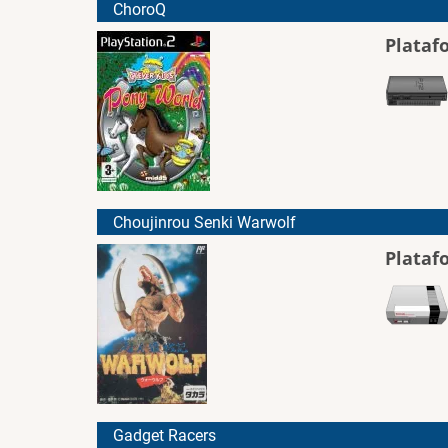
ChoroQ
Plataf
Choujinrou Senki Warwolf
Plataf
Gadget Racers