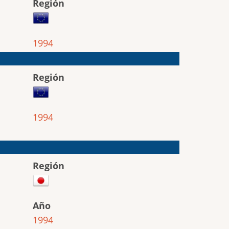
Región
1994
Región
1994
Región
Año
1994