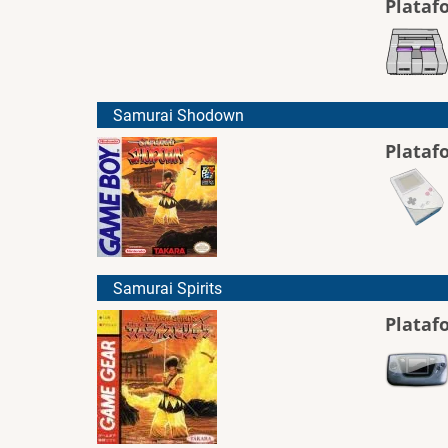
Plataf
Samurai Shodown
Plataf
Samurai Spirits
Plataf