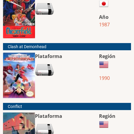
Año
1987
Clash at Demonhead
Plataforma
Región
1990
Conflict
Plataforma
Región