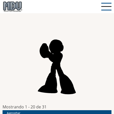
Pasar
al
contenido
principal
Mostrando 1 - 20 de 31
Aerostar