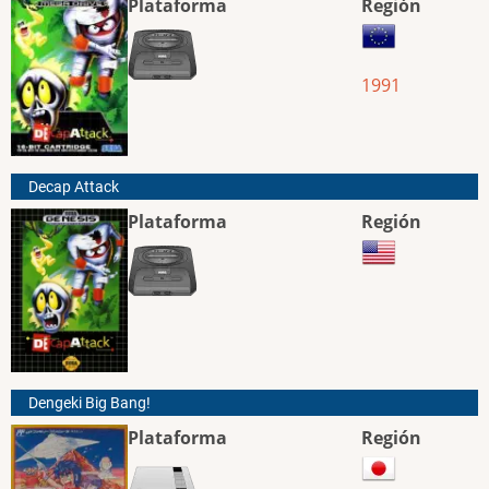
Plataforma
Región
1991
Decap Attack
Plataforma
Región
Dengeki Big Bang!
Plataforma
Región