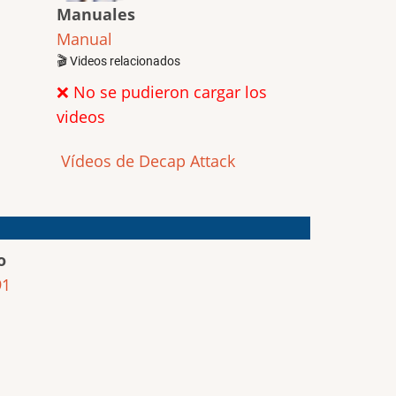
Manuales
Manual
🎬 Videos relacionados
❌ No se pudieron cargar los
videos
Vídeos de Decap Attack
o
91