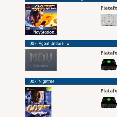
Plataf
007: Agent Under Fire
Plataf
007: Nightfire
Plataf