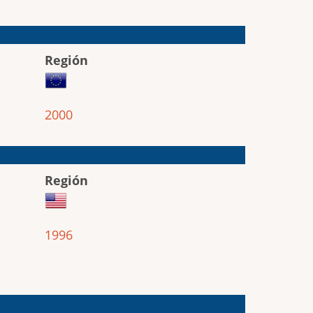
Región
2000
Región
1996