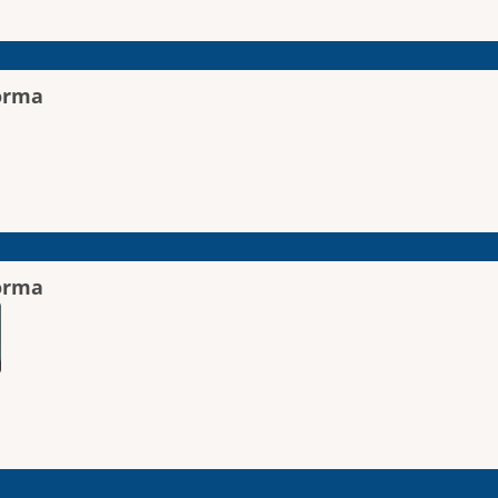
orma
orma