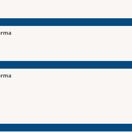
orma
orma