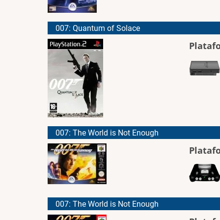
007: Quantum of Solace
Plataf
007: The World is Not Enough
Plataf
007: The World is Not Enough