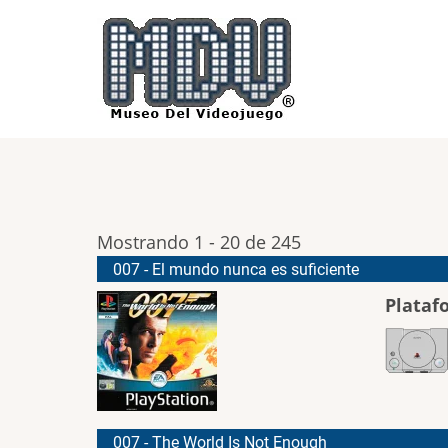
Pasar
al
contenido
principal
Mostrando 1 - 20 de 245
007 - El mundo nunca es suficiente
Plataf
007 - The World Is Not Enough