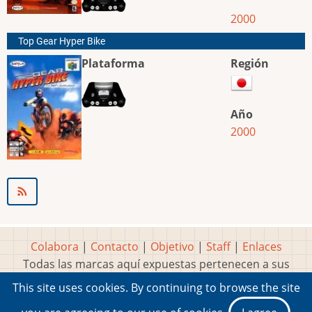
2000
Top Gear Hyper Bike
Plataforma
Región
Año
2000
Colabora
|
Contacto
|
Objetivo
|
Staff
|
Enlaces
Todas las marcas aquí expuestas pertenecen a sus
respectivos y legítimos dueños
This site uses cookies. By continuing to browse the site
Idea, página, contenidos y diseños creados por
Marty