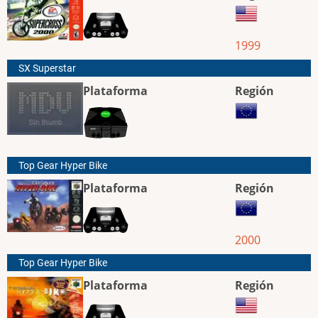
1999
SX Superstar
Plataforma
Región
Top Gear Hyper Bike
Plataforma
Región
2000
Top Gear Hyper Bike
Plataforma
Región