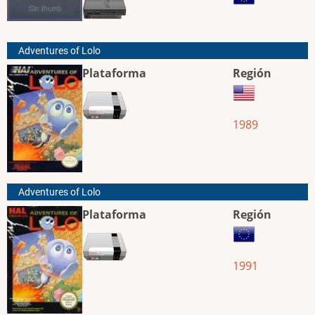
Adventures of Lolo
Plataforma
Región
1989
Adventures of Lolo
Plataforma
Región
1991