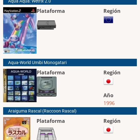
Aqua Aqua: Wetrix 2.0
Plataforma
Región
Aqua-World Umibi Monogatari
Plataforma
Región
Año
1996
Araiguma Rascal (Raccoon Rascal)
Plataforma
Región