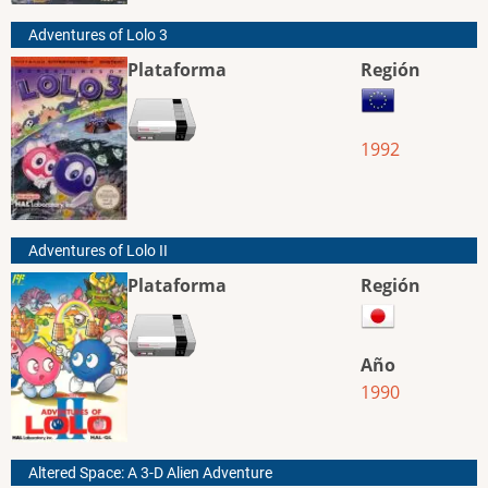
Adventures of Lolo 3
Plataforma
Región
1992
Adventures of Lolo II
Plataforma
Región
Año
1990
Altered Space: A 3-D Alien Adventure